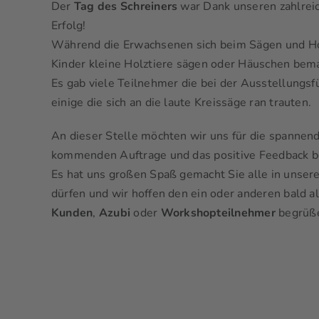
Der
Tag des Schreiners
war Dank unseren zahlreic
Erfolg!
Während die Erwachsenen sich beim Sägen und Ho
Kinder kleine Holztiere sägen oder Häuschen bem
Es gab viele Teilnehmer die bei der Ausstellungs
einige die sich an die laute Kreissäge ran trauten.
An dieser Stelle möchten wir uns für die spannen
kommenden Auftrage und das positive Feedback 
Es hat uns großen Spaß gemacht Sie alle in unser
dürfen und wir hoffen den ein oder anderen bald a
Kunden
,
Azubi
oder
Workshopteilnehmer
begrüße