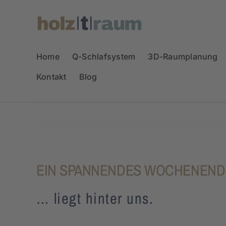
Zum
Inhalt
springen
Home
Q-Schlafsystem
3D-Raumplanung
Kontakt
Blog
EIN SPANNENDES WOCHENEN
… liegt hinter uns.