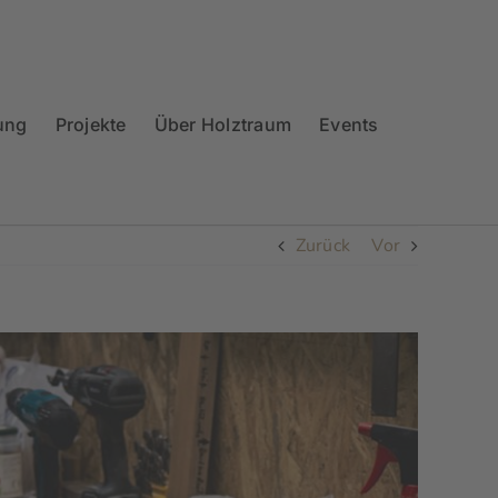
ung
Projekte
Über Holztraum
Events
Zurück
Vor