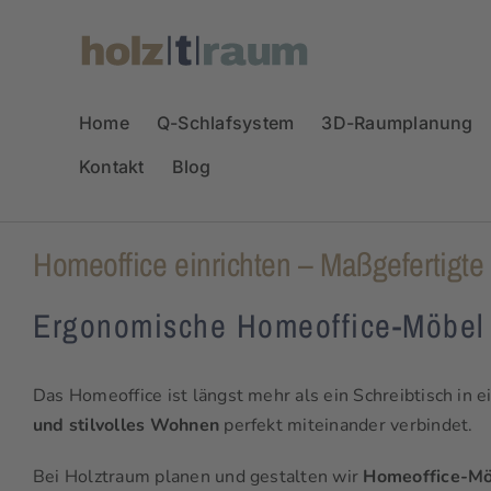
Zum
Inhalt
springen
Home
Q-Schlafsystem
3D-Raumplanung
Kontakt
Blog
Homeoffice einrichten – Maßgefertigte
Ergonomische Homeoffice-Möbel n
Das Homeoffice ist längst mehr als ein Schreibtisch in 
und stilvolles Wohnen
perfekt miteinander verbindet.
Bei Holztraum planen und gestalten wir
Homeoffice-Mö