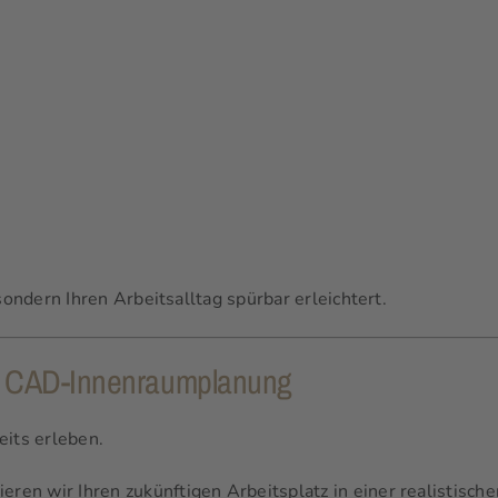
sondern Ihren Arbeitsalltag spürbar erleichtert.
her CAD-Innenraumplanung
eits erleben.
ieren wir Ihren zukünftigen Arbeitsplatz in einer realistisc