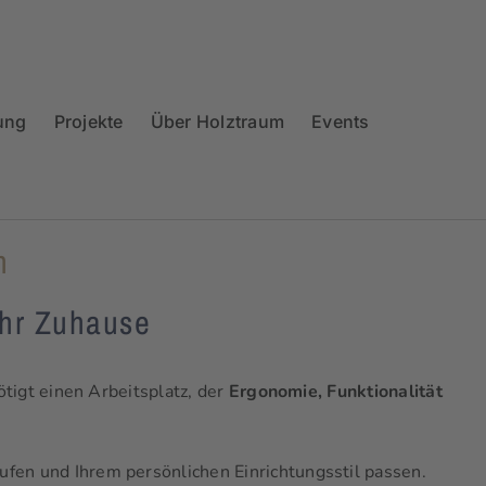
ung
Projekte
Über Holztraum
Events
n
Ihr Zuhause
ötigt einen Arbeitsplatz, der
Ergonomie, Funktionalität
äufen und Ihrem persönlichen Einrichtungsstil passen.