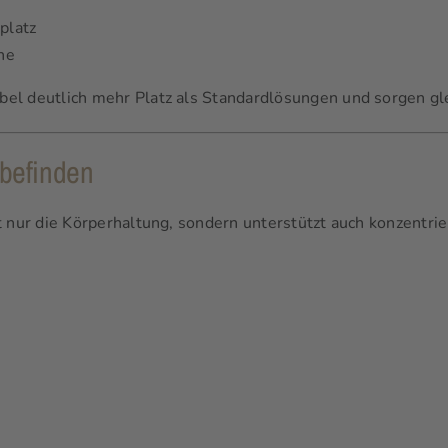
platz
he
el deutlich mehr Platz als Standardlösungen und sorgen gle
lbefinden
 nur die Körperhaltung, sondern unterstützt auch konzentrier