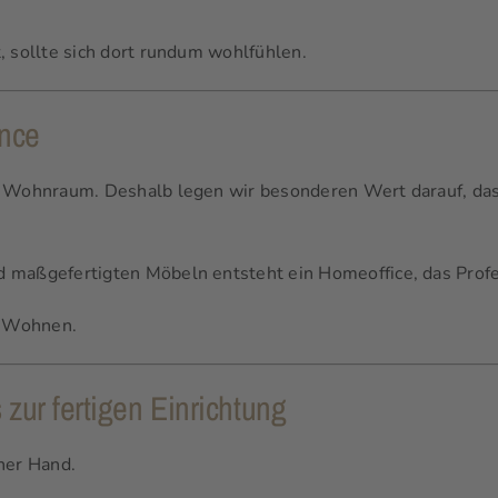
, sollte sich dort rundum wohlfühlen.
ance
 Wohnraum. Deshalb legen wir besonderen Wert darauf, dass 
maßgefertigten Möbeln entsteht ein Homeoffice, das Profess
m Wohnen.
 zur fertigen Einrichtung
ner Hand.