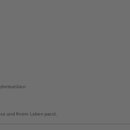
hntextilien
use und Ihrem Leben passt.