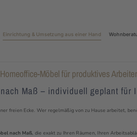
Einrichtung & Umsetzung aus einer Hand
Wohnberat
 Homeoffice-Möbel für produktives Arbeite
ach Maß – individuell geplant für 
einer freien Ecke. Wer regelmäßig von zu Hause arbeitet, ben
bel nach Maß
, die exakt zu Ihren Räumen, Ihren Arbeitsabl