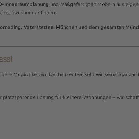
-Innenraumplanung
und maßgefertigten Möbeln aus eigener
monisch zusammenfinden.
 Zorneding, Vaterstetten, München und dem gesamten Mün
asst
ndere Möglichkeiten. Deshalb entwickeln wir keine Standard
platzsparende Lösung für kleinere Wohnungen – wir schaffe