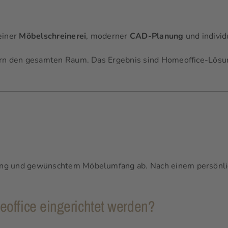
 einer
Möbelschreinerei
, moderner
CAD-Planung
und individ
ern den gesamten Raum. Das Ergebnis sind Homeoffice-Lösun
ng und gewünschtem Möbelumfang ab. Nach einem persönlic
office eingerichtet werden?