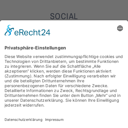
SOCIAL
WEITERE INFORMATIONEN
Impressum & Kontakt
Datenschutz
Das sagen Kunden über uns (Google Bewertungen):