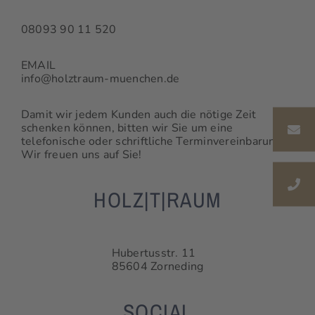
08093 90 11 520
EMAIL
info@holztraum-muenchen.de
Damit wir jedem Kunden auch die nötige Zeit
schenken können, bitten wir Sie um eine
telefonische oder schriftliche Terminvereinbarung.
Wir freuen uns auf Sie!
HOLZ|T|RAUM
Hubertusstr. 11
85604 Zorneding
SOCIAL