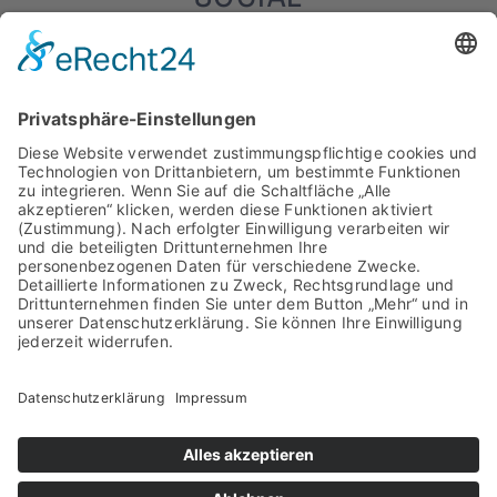
WEITERE INFORMATIONEN
Impressum & Kontakt
Datenschutz
Das sagen Kunden über uns (Google Bewertungen):