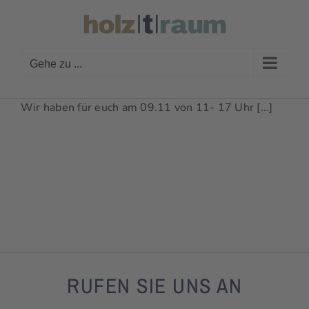
Zum
Inhalt
springen
Gehe zu ...
Wir haben für euch am 09.11 von 11- 17 Uhr [...]
RUFEN SIE UNS AN