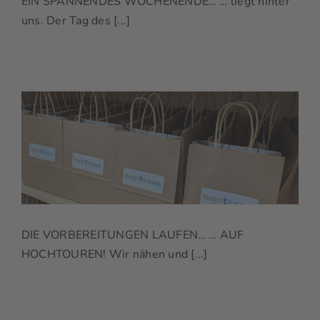
EIN SPANNENDES WOCHENENDE… … liegt hinter
uns. Der Tag des [...]
DIE VORBEREITUNGEN LAUFEN… … AUF
HOCHTOUREN! Wir nähen und [...]