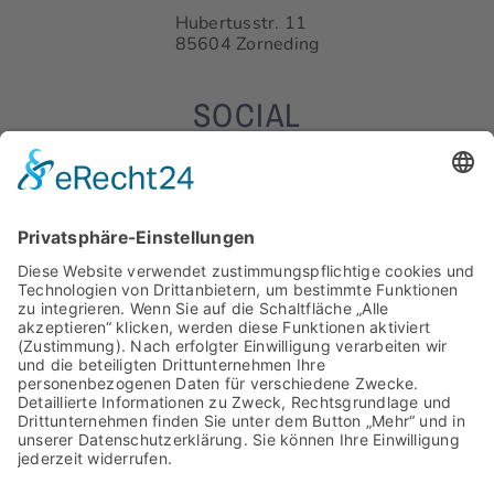
Hubertusstr. 11
85604 Zorneding
SOCIAL
WEITERE INFORMATIONEN