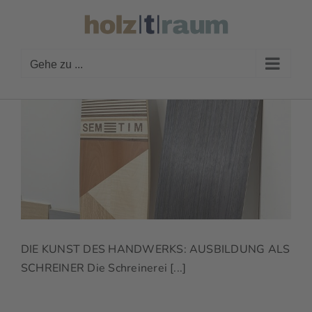
Zum
Inhalt
springen
Gehe zu ...
DIE KUNST DES HANDWERKS: AUSBILDUNG ALS
SCHREINER Die Schreinerei [...]