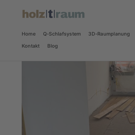
Zum
Inhalt
springen
Home
Q-Schlafsystem
3D-Raumplanung
Kontakt
Blog